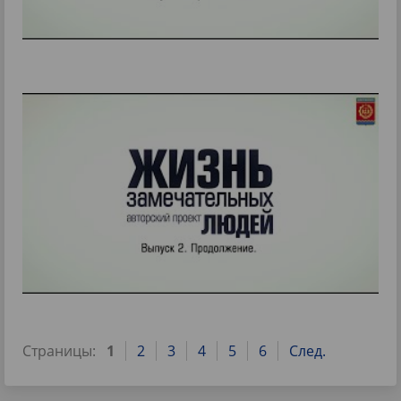
Страницы:
1
2
3
4
5
6
След.