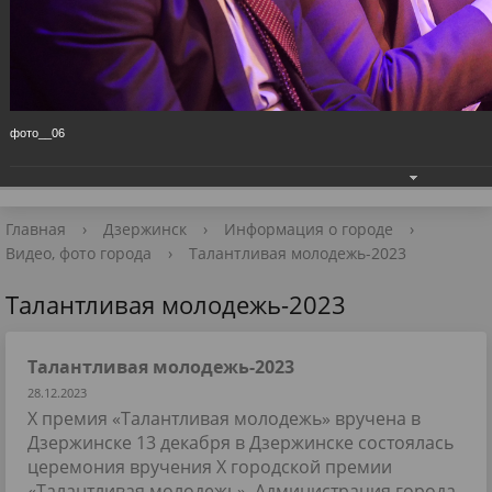
Приёмная Главы
+7 (8313) 27-98-10
📧 Для обращений
фото__06
Главная
›
Дзержинск
›
Информация о городе
›
Видео, фото города
›
Талантливая молодежь-2023
Талантливая молодежь-2023
Талантливая молодежь-2023
28.12.2023
X премия «Талантливая молодежь» вручена в
Дзержинске 13 декабря в Дзержинске состоялась
церемония вручения Х городской премии
«Талантливая молодежь». Администрация города