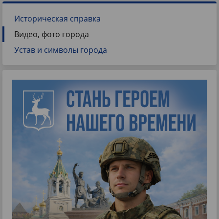
Историческая справка
Видео, фото города
Устав и символы города