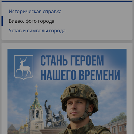
Историческая справка
Видео, фото города
Устав и символы города