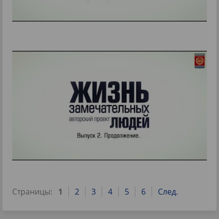
Страницы:
1
2
3
4
5
6
След.