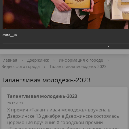
Приёмная Главы
+7 (8313) 27-98-10
📧 Для обращений
фото__40
Главная
›
Дзержинск
›
Информация о городе
›
Видео, фото города
›
Талантливая молодежь-2023
Талантливая молодежь-2023
Талантливая молодежь-2023
28.12.2023
X премия «Талантливая молодежь» вручена в
Дзержинске 13 декабря в Дзержинске состоялась
церемония вручения Х городской премии
«Талантливая молодежь». Администрация города