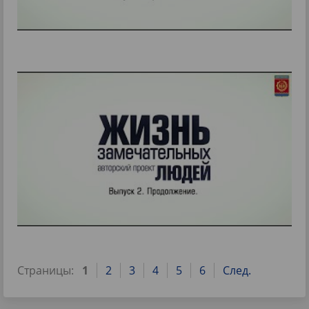
Страницы:
1
2
3
4
5
6
След.