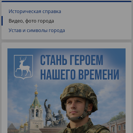
Историческая справка
Видео, фото города
Устав и символы города