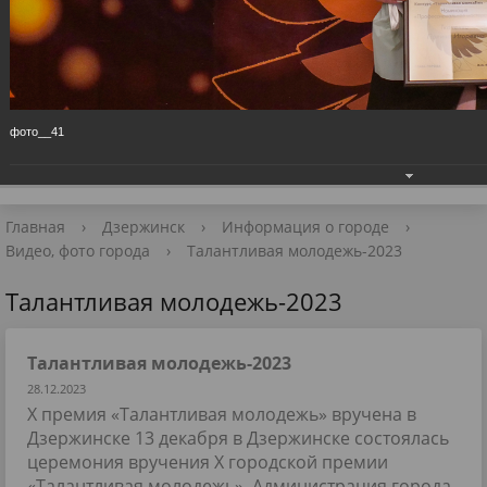
Приёмная Главы
+7 (8313) 27-98-10
📧 Для обращений
фото__41
Главная
›
Дзержинск
›
Информация о городе
›
Видео, фото города
›
Талантливая молодежь-2023
Талантливая молодежь-2023
Талантливая молодежь-2023
28.12.2023
X премия «Талантливая молодежь» вручена в
Дзержинске 13 декабря в Дзержинске состоялась
церемония вручения Х городской премии
«Талантливая молодежь». Администрация города