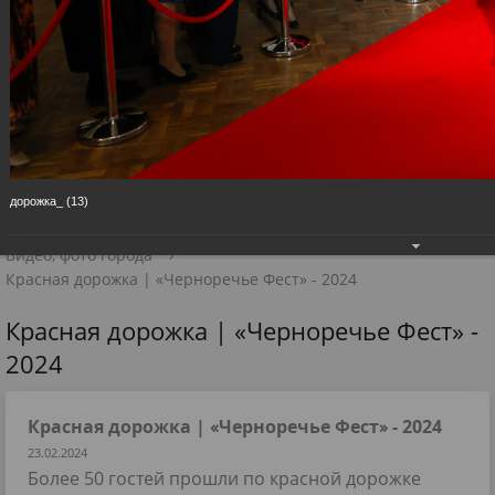
Приёмная Главы
+7 (8313) 27-98-10
📧 Для обращений
дорожка_ (13)
Главная
›
Дзержинск
›
Информация о городе
›
Видео, фото города
›
Красная дорожка | «Черноречье Фест» - 2024
Красная дорожка | «Черноречье Фест» -
2024
Красная дорожка | «Черноречье Фест» - 2024
23.02.2024
Более 50 гостей прошли по красной дорожке