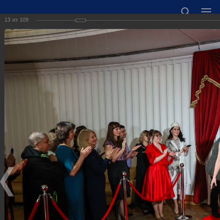
13
из
109
ОФИЦИАЛЬНЫЙ САЙТ АДМИНИСТРАЦИИ
ГОРОДСКОГО ОКРУГА ГОРОД ДЗЕРЖИНСК
НИЖЕГОРОДСКОЙ ОБЛАСТИ
Точный прогноз погоды в Дзержинске
https://world-weather.ru/informers/
🛜Карта WiFi🛜
606000 Нижегородская область, г. Дзержинск,
пл. Дзержинского, д. 1