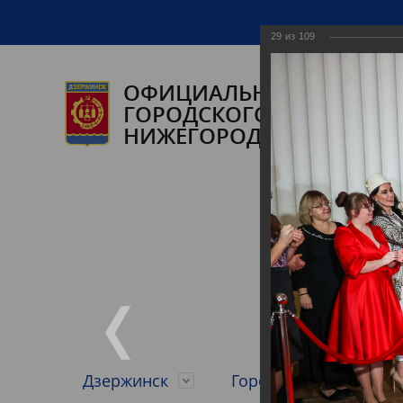
29
из
109
ОФИЦИАЛЬНЫЙ САЙТ А
ГОРОДСКОГО ОКРУГА ГО
НИЖЕГОРОДСКОЙ ОБЛАС
Дзержинск
Городской округ