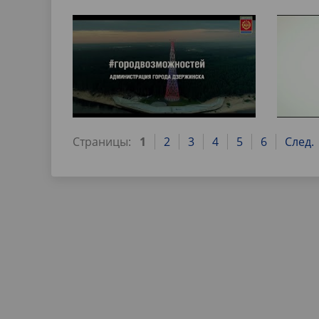
Страницы:
1
2
3
4
5
6
След.