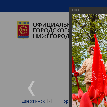
5
из
54
ОФИЦИАЛЬНЫЙ САЙТ А
ГОРОДСКОГО ОКРУГА ГО
НИЖЕГОРОДСКОЙ ОБЛАС
Дзержинск
Городской округ