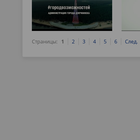
Страницы:
1
2
3
4
5
6
След.