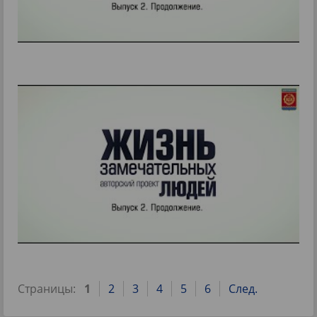
Страницы:
1
2
3
4
5
6
След.