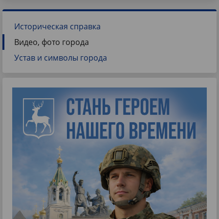
Историческая справка
Видео, фото города
Устав и символы города