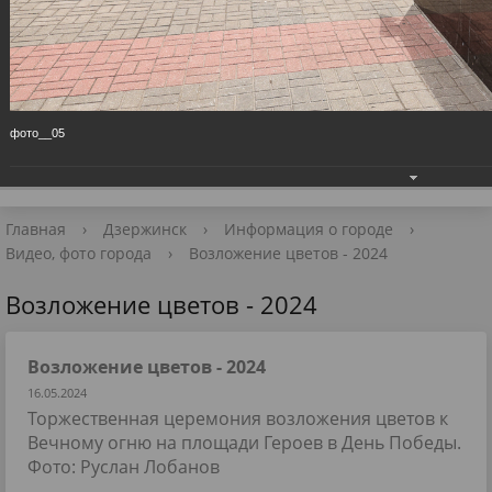
Приёмная Главы
+7 (8313) 27-98-10
📧 Для обращений
фото__05
Главная
›
Дзержинск
›
Информация о городе
›
Видео, фото города
›
Возложение цветов - 2024
Возложение цветов - 2024
Возложение цветов - 2024
16.05.2024
Торжественная церемония возложения цветов к
Вечному огню на площади Героев в День Победы.
Фото: Руслан Лобанов