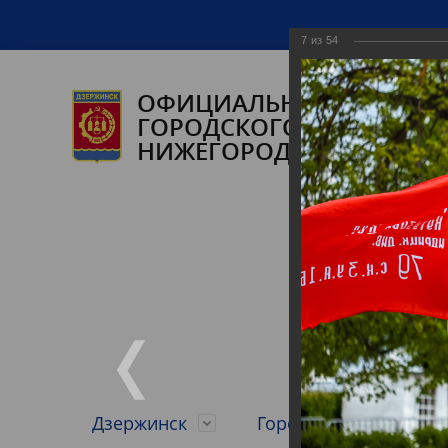
7
из
54
ОФИЦИАЛЬНЫЙ САЙТ А
ГОРОДСКОГО ОКРУГА ГО
НИЖЕГОРОДСКОЙ ОБЛАС
Дзержинск
Городской округ