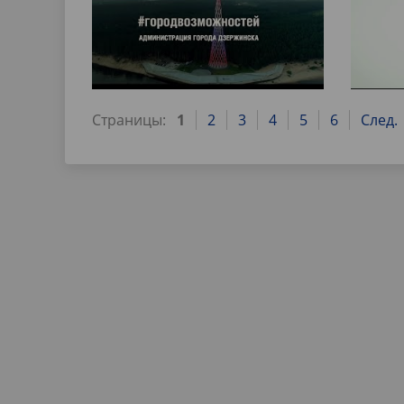
Страницы:
1
2
3
4
5
6
След.