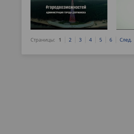
Страницы:
1
2
3
4
5
6
След.