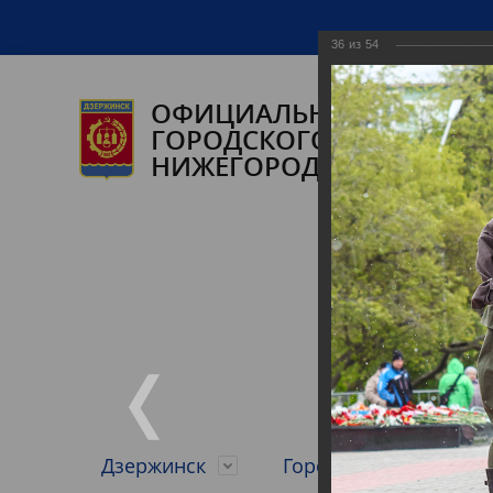
36
из
54
ОФИЦИАЛЬНЫЙ САЙТ А
ГОРОДСКОГО ОКРУГА ГО
НИЖЕГОРОДСКОЙ ОБЛАС
Дзержинск
Городской округ