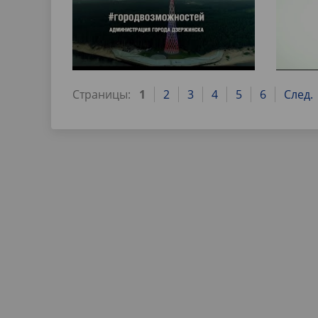
Страницы:
1
2
3
4
5
6
След.