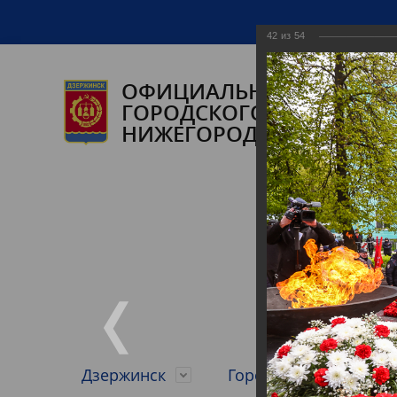
42
из
54
ОФИЦИАЛЬНЫЙ САЙТ А
ГОРОДСКОГО ОКРУГА ГО
НИЖЕГОРОДСКОЙ ОБЛАС
Дзержинск
Городской округ