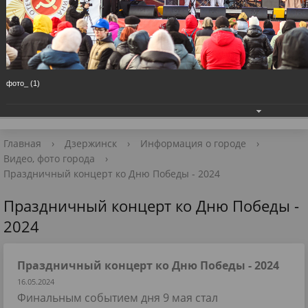
Приёмная Главы
+7 (8313) 27-98-10
📧 Для обращений
фото_ (1)
Главная
›
Дзержинск
›
Информация о городе
›
Видео, фото города
›
Праздничный концерт ко Дню Победы - 2024
Праздничный концерт ко Дню Победы -
2024
Праздничный концерт ко Дню Победы - 2024
16.05.2024
Финальным событием дня 9 мая стал