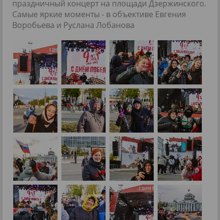
праздничный концерт на площади Дзержинского.
Самые яркие моменты - в объективе Евгения
Воробьева и Руслана Лобанова