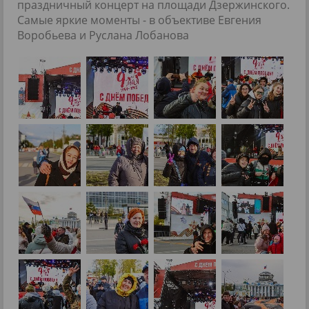
праздничный концерт на площади Дзержинского.
Самые яркие моменты - в объективе Евгения
Воробьева и Руслана Лобанова