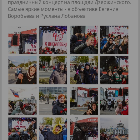
праздничный концерт на площади Дзержинского.
Самые яркие моменты - в объективе Евгения
Воробьева и Руслана Лобанова