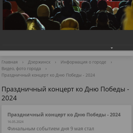
Приёмная Главы
+7 (8313) 27-98-10
📧 Для обращений
Главная
›
Дзержинск
›
Информация о городе
›
Видео, фото города
›
Праздничный концерт ко Дню Победы - 2024
Праздничный концерт ко Дню Победы -
2024
Праздничный концерт ко Дню Победы - 2024
16.05.2024
Финальным событием дня 9 мая стал