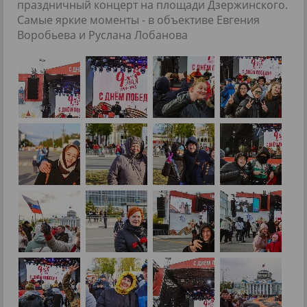
праздничный концерт на площади Дзержинского.
Самые яркие моменты - в объективе Евгения
Воробьева и Руслана Лобанова