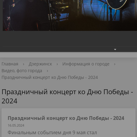
Приёмная Главы
+7 (8313) 27-98-10
📧 Для обращений
Главная
›
Дзержинск
›
Информация о городе
›
Видео, фото города
›
Праздничный концерт ко Дню Победы - 2024
Праздничный концерт ко Дню Победы -
2024
Праздничный концерт ко Дню Победы - 2024
16.05.2024
Финальным событием дня 9 мая стал