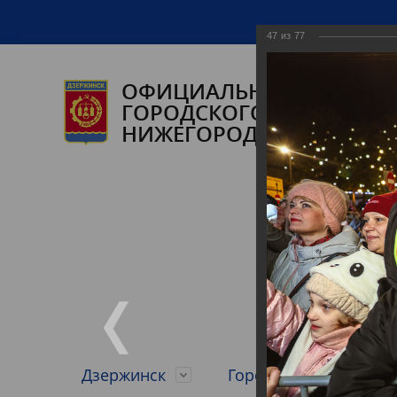
47
из
77
ОФИЦИАЛЬНЫЙ САЙТ А
ГОРОДСКОГО ОКРУГА ГО
НИЖЕГОРОДСКОЙ ОБЛАС
Дзержинск
Городской округ