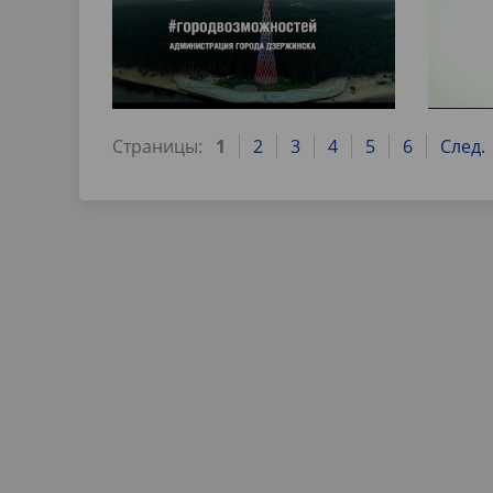
Страницы:
1
2
3
4
5
6
След.