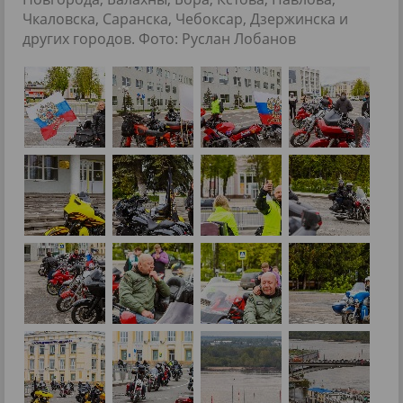
Чкаловска, Саранска, Чебоксар, Дзержинска и
других городов. Фото: Руслан Лобанов