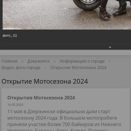
Приёмная Главы
+7 (8313) 27-98-10
📧 Для обращений
фото_ (1)
Главная
›
Дзержинск
›
Информация о городе
›
Видео, фото города
›
Открытие Мотосезона 2024
Открытие Мотосезона 2024
Открытие Мотосезона 2024
16.05.2024
11 мая в Дзержинске официально дали старт
мотосезону 2024 года. В большом мотопробеге
приняли участие более 700 байкеров из Нижнего
Новгорода, Балахны, Бора, Кстова, Павлова,