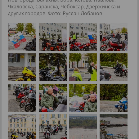
Чкаловска, Саранска, Чебоксар, Дзержинска и
других городов. Фото: Руслан Лобанов