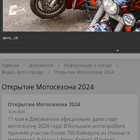
Приёмная Главы
+7 (8313) 27-98-10
📧 Для обращений
фото_ (4)
Главная
›
Дзержинск
›
Информация о городе
›
Видео, фото города
›
Открытие Мотосезона 2024
Открытие Мотосезона 2024
Открытие Мотосезона 2024
16.05.2024
11 мая в Дзержинске официально дали старт
мотосезону 2024 года. В большом мотопробеге
приняли участие более 700 байкеров из Нижнего
Новгорода, Балахны, Бора, Кстова, Павлова,