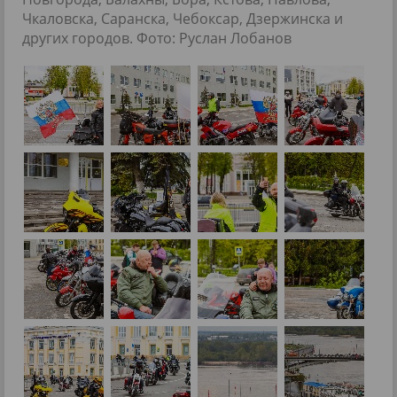
Чкаловска, Саранска, Чебоксар, Дзержинска и
других городов. Фото: Руслан Лобанов