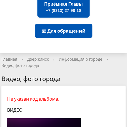
Приёмная Главы
+7 (8313) 27-98-10
📧 Для обращений
Главная
›
Дзержинск
›
Информация о городе
›
Видео, фото города
Видео, фото города
Не указан код альбома.
ВИДЕО