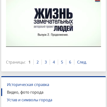
Страницы:
1
2
3
4
5
6
След.
Историческая справка
Видео, фото города
Устав и символы города