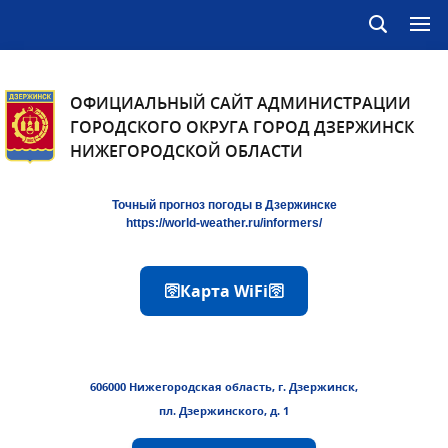
ОФИЦИАЛЬНЫЙ САЙТ АДМИНИСТРАЦИИ
ГОРОДСКОГО ОКРУГА ГОРОД ДЗЕРЖИНСК
НИЖЕГОРОДСКОЙ ОБЛАСТИ
Точный прогноз погоды в Дзержинске
https://world-weather.ru/informers/
🛜Карта WiFi🛜
606000 Нижегородская область, г. Дзержинск,
пл. Дзержинского, д. 1