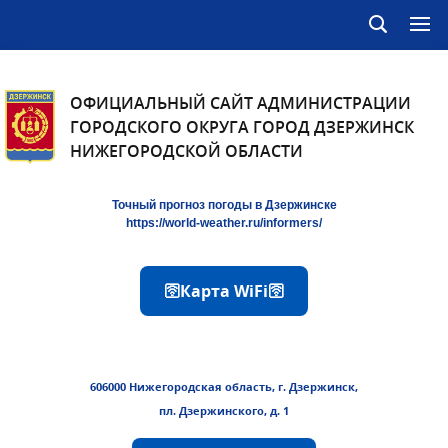
ОФИЦИАЛЬНЫЙ САЙТ АДМИНИСТРАЦИИ
ГОРОДСКОГО ОКРУГА ГОРОД ДЗЕРЖИНСК
НИЖЕГОРОДСКОЙ ОБЛАСТИ
Точный прогноз погоды в Дзержинске
https://world-weather.ru/informers/
🛜Карта WiFi🛜
606000 Нижегородская область, г. Дзержинск,
пл. Дзержинского, д. 1