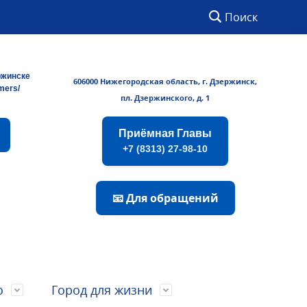
Поиск
ржинске
606000 Нижегородская область, г. Дзержинск,
rmers/
пл. Дзержинского, д. 1
Приёмная Главы
+7 (8313) 27-98-10
📧 Для обращений
о
Город для жизни