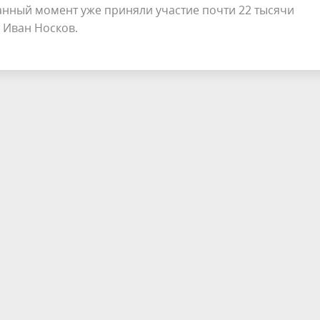
данный момент уже приняли участие почти 22 тысячи
а Иван Носков.