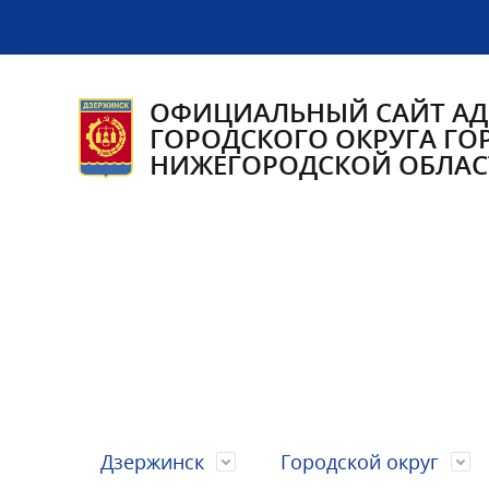
ОФИЦИАЛЬНЫЙ САЙТ А
ГОРОДСКОГО ОКРУГА ГО
НИЖЕГОРОДСКОЙ ОБЛАС
Дзержинск
Городской округ