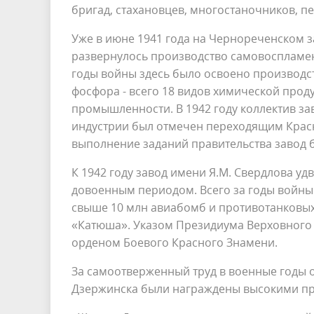
бригад, стахановцев, многостаночников, 
Уже в июне 1941 года на Чернореченском 
развернулось производство самовоспламен
годы войны здесь было освоено производс
фосфора - всего 18 видов химической про
промышленности. В 1942 году коллектив з
индустрии был отмечен переходящим Красн
выполнение заданий правительства завод 
К 1942 году завод имени Я.М. Свердлова у
довоенным периодом. Всего за годы войны
свыше 10 млн авиабомб и противотанковых 
«Катюша». Указом Президиума Верховного С
орденом Боевого Красного Знамени.
За самоотверженный труд в военные годы 
Дзержинска были награждены высокими пр