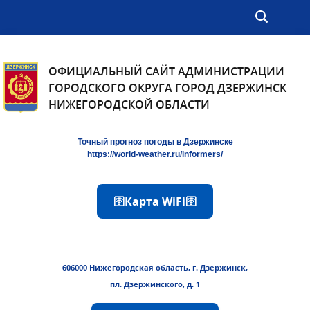
ОФИЦИАЛЬНЫЙ САЙТ АДМИНИСТРАЦИИ
ГОРОДСКОГО ОКРУГА ГОРОД ДЗЕРЖИНСК
НИЖЕГОРОДСКОЙ ОБЛАСТИ
Точный прогноз погоды в Дзержинске
https://world-weather.ru/informers/
🛜Карта WiFi🛜
606000 Нижегородская область, г. Дзержинск,
пл. Дзержинского, д. 1