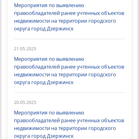
Мероприятия по выявлению
правообладателей ранее учтенных объектов
недвижимости на территории городского
округа город Дзержинск
21.05.2025
Мероприятия по выявлению
правообладателей ранее учтенных объектов
недвижимости на территории городского
округа город Дзержинск
20.05.2025
Мероприятия по выявлению
правообладателей ранее учтенных объектов
недвижимости на территории городского
округа город Дзержинск