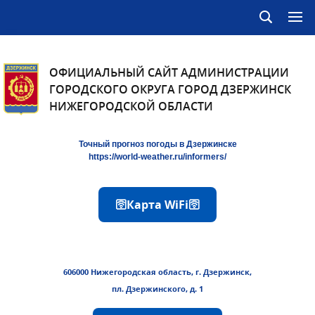
ОФИЦИАЛЬНЫЙ САЙТ АДМИНИСТРАЦИИ
ГОРОДСКОГО ОКРУГА ГОРОД ДЗЕРЖИНСК
НИЖЕГОРОДСКОЙ ОБЛАСТИ
Точный прогноз погоды в Дзержинске
https://world-weather.ru/informers/
🛜Карта WiFi🛜
606000 Нижегородская область, г. Дзержинск,
пл. Дзержинского, д. 1