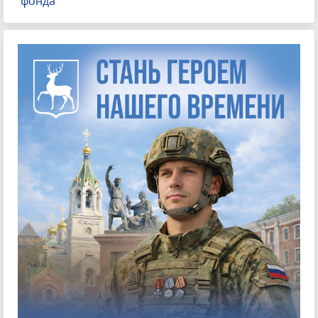
фонда