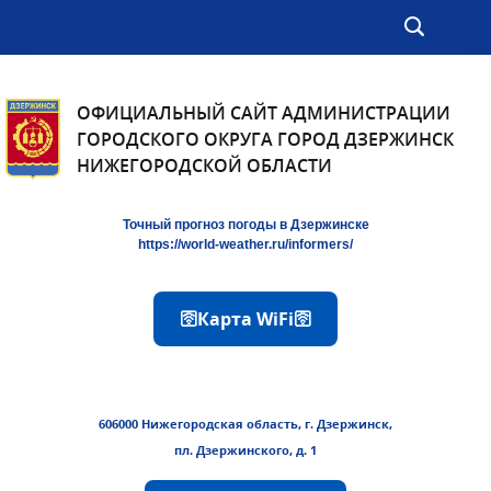
ОФИЦИАЛЬНЫЙ САЙТ АДМИНИСТРАЦИИ
ГОРОДСКОГО ОКРУГА ГОРОД ДЗЕРЖИНСК
НИЖЕГОРОДСКОЙ ОБЛАСТИ
Точный прогноз погоды в Дзержинске
https://world-weather.ru/informers/
🛜Карта WiFi🛜
606000 Нижегородская область, г. Дзержинск,
пл. Дзержинского, д. 1