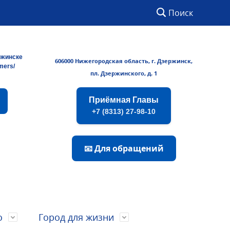
Поиск
ржинске
606000 Нижегородская область, г. Дзержинск,
rmers/
пл. Дзержинского, д. 1
Приёмная Главы
+7 (8313) 27-98-10
📧 Для обращений
о
Город для жизни