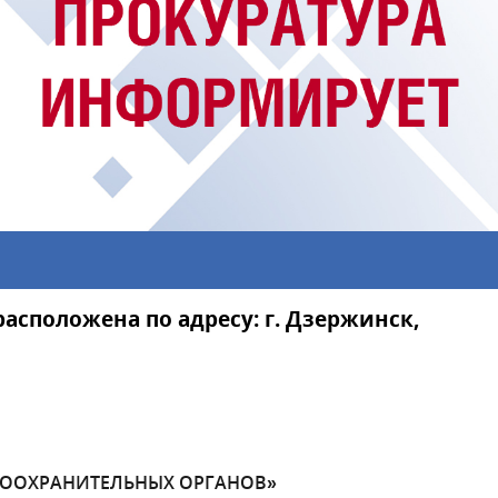
асположена по адресу: г. Дзержинск,
АВООХРАНИТЕЛЬНЫХ ОРГАНОВ»