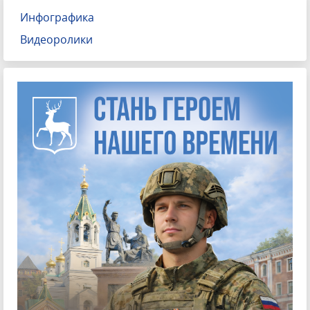
Инфографика
Видеоролики