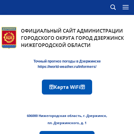
ОФИЦИАЛЬНЫЙ САЙТ АДМИНИСТРАЦИИ
ГОРОДСКОГО ОКРУГА ГОРОД ДЗЕРЖИНСК
НИЖЕГОРОДСКОЙ ОБЛАСТИ
Точный прогноз погоды в Дзержинске
https://world-weather.ru/informers/
🛜Карта WiFi🛜
606000 Нижегородская область, г. Дзержинск,
пл. Дзержинского, д. 1