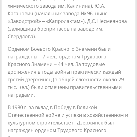
химического завода им. Калинина), Ю.А.
Каганович (начальник завода № 96, ныне
«Заводстрой» – «Капролактам»), Д.С. Несмеянова
(заливщица боеприпасов на заводе им.
Свердлова).
Орденом Боевого Красного Знамени были
награждены – 7 чел., орденом Трудового
Красного Знамени – 44 чел. За трудовые
достижения в годы войны практически каждый
третий дзержинец (в общей сложности около 29
тыс. чел.) были отмечены правительственными
наградами.
В 1980 г. за вклад в Победу в Великой
Отечественной войне и успехи в хозяйственном и
культурном строительстве г. Дзержинск был
награжден орденом Трудового Красного