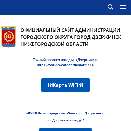
ОФИЦИАЛЬНЫЙ САЙТ АДМИНИСТРАЦИИ
ГОРОДСКОГО ОКРУГА ГОРОД ДЗЕРЖИНСК
НИЖЕГОРОДСКОЙ ОБЛАСТИ
Точный прогноз погоды в Дзержинске
https://world-weather.ru/informers/
🛜Карта WiFi🛜
606000 Нижегородская область, г. Дзержинск,
пл. Дзержинского, д. 1