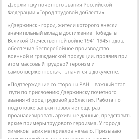
Дзержинску почетного звания Российской
Федерации «Город трудовой доблести».
«Дзержинск - город, жители которого внесли
значительный вклад в достижение Победы в
Великой Отечественной войне 1941-1945 годов,
обеспечив бесперебойное производство
военной и гражданской продукции, проявив при
этом массовый трудовой героизм и
самоотверженность», - значится в документе.
«Подтверждение со стороны РАН – важный этап
пути по присвоению Дзержинску почетного
звания «Город трудовой доблести». Работа по
подготовке заявки позволяет еще раз
проанализировать архивные данные, представить
яркие примеры трудового героизма. У города
химиков таких материалов немало. Призываю
всех жителей региона поддержать заявку