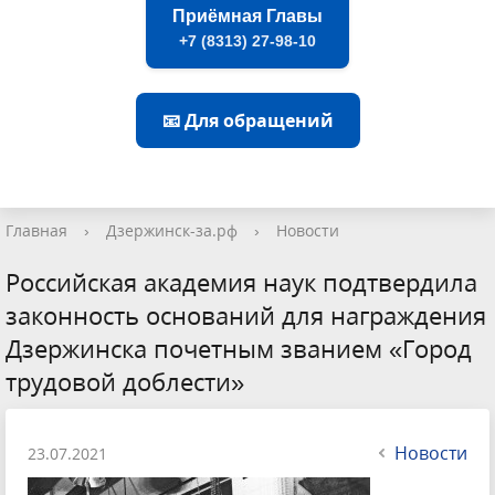
Приёмная Главы
+7 (8313) 27-98-10
📧 Для обращений
Главная
›
Дзержинск-за.рф
›
Новости
Российская академия наук подтвердила
законность оснований для награждения
Дзержинска почетным званием «Город
трудовой доблести»
Новости
23.07.2021