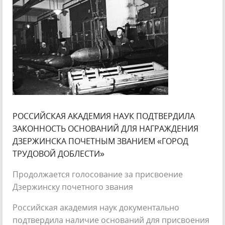
РОССИЙСКАЯ АКАДЕМИЯ НАУК ПОДТВЕРДИЛА
ЗАКОННОСТЬ ОСНОВАНИЙ ДЛЯ НАГРАЖДЕНИЯ
ДЗЕРЖИНСКА ПОЧЕТНЫМ ЗВАНИЕМ «ГОРОД
ТРУДОВОЙ ДОБЛЕСТИ»
Продолжается голосование за присвоение
Дзержинску почетного звания
Российская академия наук документально
подтвердила наличие оснований для присвоения