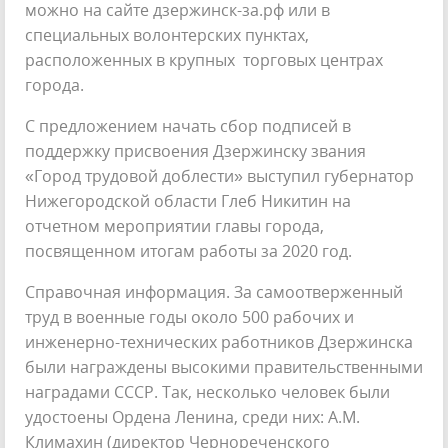
можно на сайте дзержинск-за.рф или в
специальных волонтерских пунктах,
расположенных в крупных торговых центрах
города.
С предложением начать сбор подписей в
поддержку присвоения Дзержинску звания
«Город трудовой доблести» выступил губернатор
Нижегородской области Глеб Никитин на
отчетном мероприятии главы города,
посвященном итогам работы за 2020 год.
Справочная информация. За самоотверженный
труд в военные годы около 500 рабочих и
инженерно-технических работников Дзержинска
были награждены высокими правительственными
наградами СССР. Так, несколько человек были
удостоены Ордена Ленина, среди них: А.М.
Климахин (директор Чернореченского