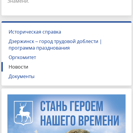
Знамени.
Историческая справка
Дзержинск – город трудовой доблести |
программа празднования
Оргкомитет
Новости
Документы