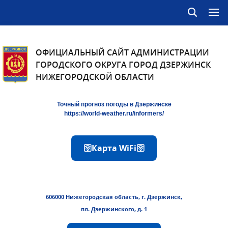
ОФИЦИАЛЬНЫЙ САЙТ АДМИНИСТРАЦИИ
ГОРОДСКОГО ОКРУГА ГОРОД ДЗЕРЖИНСК
НИЖЕГОРОДСКОЙ ОБЛАСТИ
Точный прогноз погоды в Дзержинске
https://world-weather.ru/informers/
🛜Карта WiFi🛜
606000 Нижегородская область, г. Дзержинск,
пл. Дзержинского, д. 1