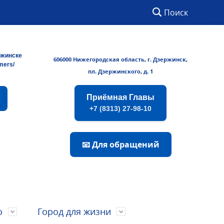
Поиск
ржинске
606000 Нижегородская область, г. Дзержинск,
rmers/
пл. Дзержинского, д. 1
Приёмная Главы
+7 (8313) 27-98-10
📧 Для обращений
о
Город для жизни