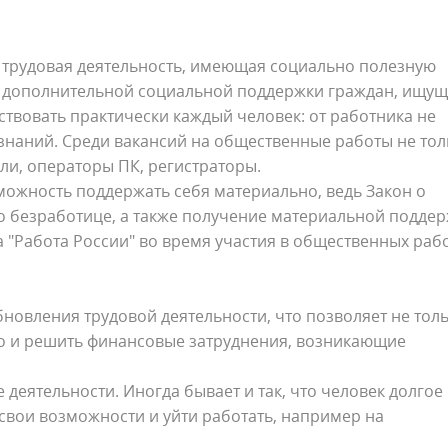
трудовая деятельность, имеющая социально полезную
е дополнительной социальной поддержки граждан, ищу
ствовать практически каждый человек: от работника не
 знаний. Среди вакансий на общественные работы не тол
ли, операторы ПК, регистраторы.
можность поддержать себя материально, ведь Закон о
по безработице, а также получение материальной подде
 "Работа России" во время участия в общественных рабо
новления трудовой деятельности, что позволяет не тол
но и решить финансовые затруднения, возникающие
 деятельности. Иногда бывает и так, что человек долгое
 свои возможности и уйти работать, например на