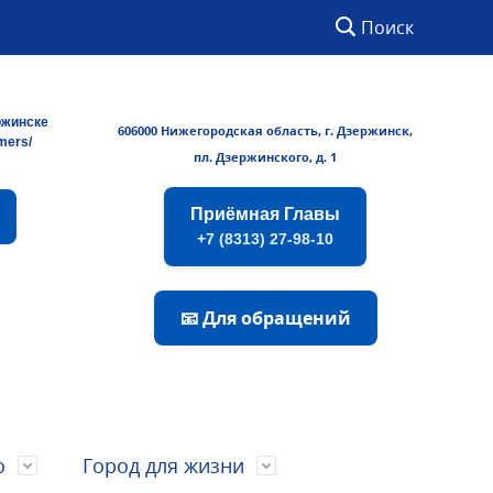
Поиск
ржинске
606000 Нижегородская область, г. Дзержинск,
rmers/
пл. Дзержинского, д. 1
Приёмная Главы
+7 (8313) 27-98-10
📧 Для обращений
о
Город для жизни