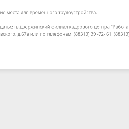
е места для временного трудоустройства.
щаться в Дзержинский филиал кадрового центра "Работа
ского, д.67а или по телефонам: (88313) 39 -72- 61, (88313)