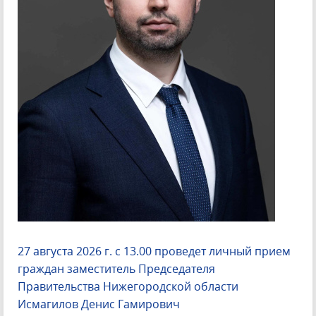
27 августа 2026 г. с 13.00 проведет личный прием
граждан заместитель Председателя
Правительства Нижегородской области
Исмагилов Денис Гамирович