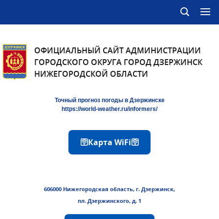
ОФИЦИАЛЬНЫЙ САЙТ АДМИНИСТРАЦИИ
ГОРОДСКОГО ОКРУГА ГОРОД ДЗЕРЖИНСК
НИЖЕГОРОДСКОЙ ОБЛАСТИ
Точный прогноз погоды в Дзержинске
https://world-weather.ru/informers/
🛜Карта WiFi🛜
606000 Нижегородская область, г. Дзержинск,
пл. Дзержинского, д. 1