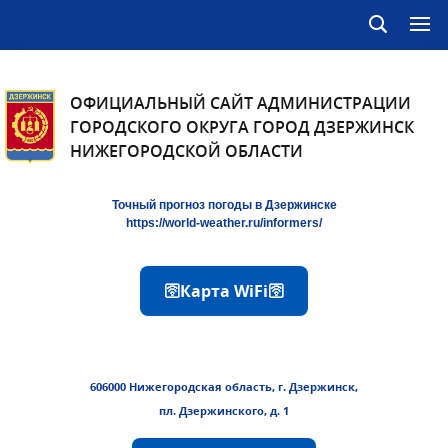
ОФИЦИАЛЬНЫЙ САЙТ АДМИНИСТРАЦИИ
ГОРОДСКОГО ОКРУГА ГОРОД ДЗЕРЖИНСК
НИЖЕГОРОДСКОЙ ОБЛАСТИ
Точный прогноз погоды в Дзержинске
https://world-weather.ru/informers/
🛜Карта WiFi🛜
606000 Нижегородская область, г. Дзержинск,
пл. Дзержинского, д. 1