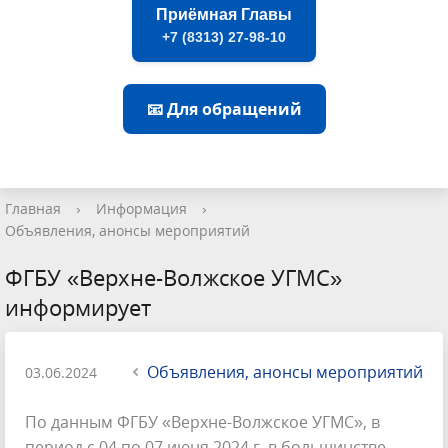
Приёмная Главы
+7 (8313) 27-98-10
📧 Для обращений
Главная
›
Информация
›
Объявления, анонсы мероприятий
ФГБУ «Верхне-Волжское УГМС»
информирует
Объявления, анонсы мероприятий
03.06.2024
По данным ФГБУ «Верхне-Волжское УГМС», в
период с 04 по 07 июня 2024 г. в большинстве