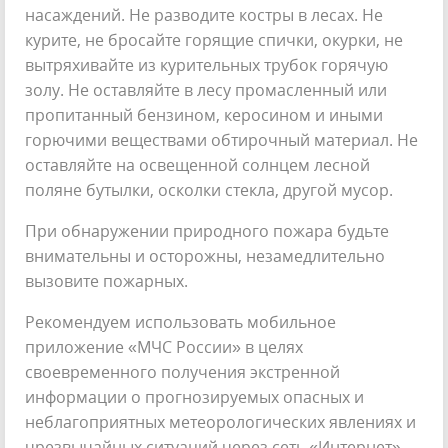
насаждений. Не разводите костры в лесах. Не
курите, не бросайте горящие спички, окурки, не
вытряхивайте из курительных трубок горячую
золу. Не оставляйте в лесу промасленный или
пропитанный бензином, керосином и иными
горючими веществами обтирочный материал. Не
оставляйте на освещенной солнцем лесной
поляне бутылки, осколки стекла, другой мусор.
При обнаружении природного пожара будьте
внимательны и осторожны, незамедлительно
вызовите пожарных.
Рекомендуем использовать мобильное
приложение «МЧС России» в целях
своевременного получения экстренной
информации о прогнозируемых опасных и
неблагоприятных метеорологических явлениях и
чрезвычайных ситуаций через сеть «Интернет».