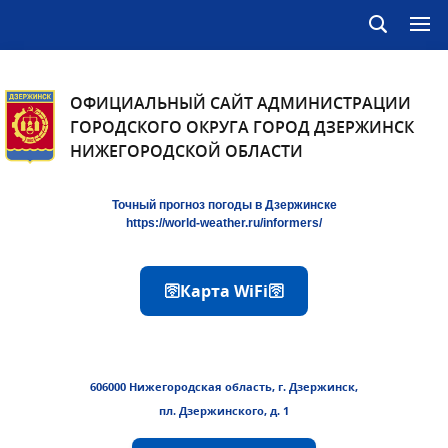
ОФИЦИАЛЬНЫЙ САЙТ АДМИНИСТРАЦИИ
ГОРОДСКОГО ОКРУГА ГОРОД ДЗЕРЖИНСК
НИЖЕГОРОДСКОЙ ОБЛАСТИ
Точный прогноз погоды в Дзержинске
https://world-weather.ru/informers/
🛜Карта WiFi🛜
606000 Нижегородская область, г. Дзержинск,
пл. Дзержинского, д. 1