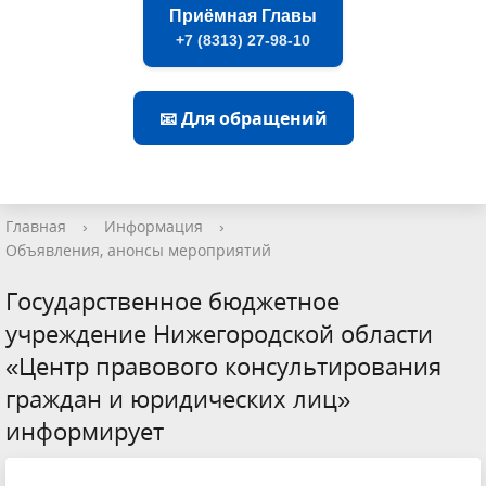
Приёмная Главы
+7 (8313) 27-98-10
📧 Для обращений
Главная
›
Информация
›
Объявления, анонсы мероприятий
Государственное бюджетное
учреждение Нижегородской области
«Центр правового консультирования
граждан и юридических лиц»
информирует