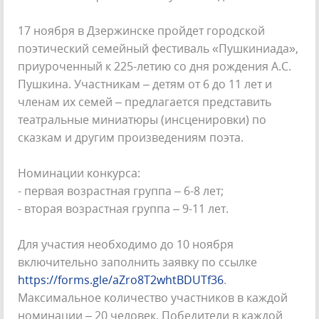
17 ноября в Дзержинске пройдет городской
поэтический семейный фестиваль «Пушкиниада»,
приуроченный к 225-летию со дня рождения А.С.
Пушкина. Участникам – детям от 6 до 11 лет и
членам их семей – предлагается представить
театральные миниатюры (инсценировки) по
сказкам и другим произведениям поэта.
Номинации конкурса:
- первая возрастная группа – 6-8 лет;
- вторая возрастная группа – 9-11 лет.
Для участия необходимо до 10 ноября
включительно заполнить заявку по ссылке
https://forms.gle/aZro8T2whtBDUTf36
.
Максимальное количество участников в каждой
номинации – 20 человек. Победители в каждой