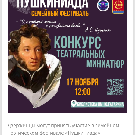
Дзержинцы могут принять участие в семейном
поэтическом фестивале «Пушкиниада»