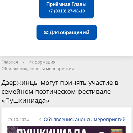
Приёмная Главы
+7 (8313) 27-98-10
📧 Для обращений
Главная
›
Информация
›
Объявления, анонсы мероприятий
Дзержинцы могут принять участие в
семейном поэтическом фестивале
«Пушкиниада»
Объявления, анонсы мероприятий
25.10.2024