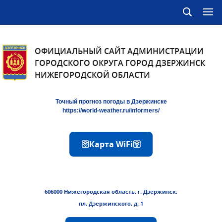
ОФИЦИАЛЬНЫЙ САЙТ АДМИНИСТРАЦИИ
ГОРОДСКОГО ОКРУГА ГОРОД ДЗЕРЖИНСК
НИЖЕГОРОДСКОЙ ОБЛАСТИ
Точный прогноз погоды в Дзержинске
https://world-weather.ru/informers/
🛜Карта WiFi🛜
606000 Нижегородская область, г. Дзержинск,
пл. Дзержинского, д. 1