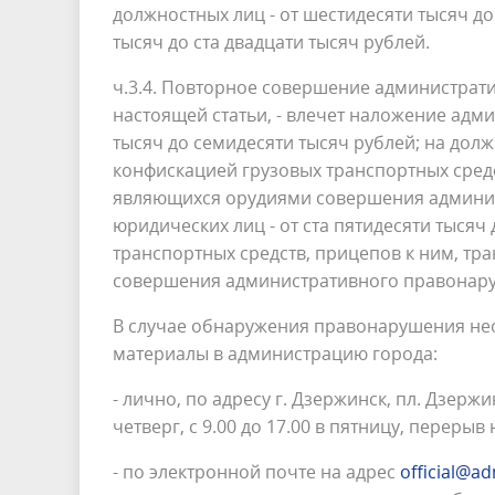
должностных лиц - от шестидесяти тысяч до
тысяч до ста двадцати тысяч рублей.
ч.3.4. Повторное совершение администрат
настоящей статьи, - влечет наложение адм
тысяч до семидесяти тысяч рублей; на долж
конфискацией грузовых транспортных средс
являющихся орудиями совершения админис
юридических лиц - от ста пятидесяти тысяч
транспортных средств, прицепов к ним, т
совершения административного правонаруш
В случае обнаружения правонарушения нео
материалы в администрацию города:
- лично, по адресу г. Дзержинск, пл. Дзержи
четверг, с 9.00 до 17.00 в пятницу, перерыв н
- по электронной почте на адрес
official@a