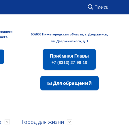
Поиск
ржинске
606000 Нижегородская область, г. Дзержинск,
rmers/
пл. Дзержинского, д. 1
Приёмная Главы
+7 (8313) 27-98-10
📧 Для обращений
о
Город для жизни