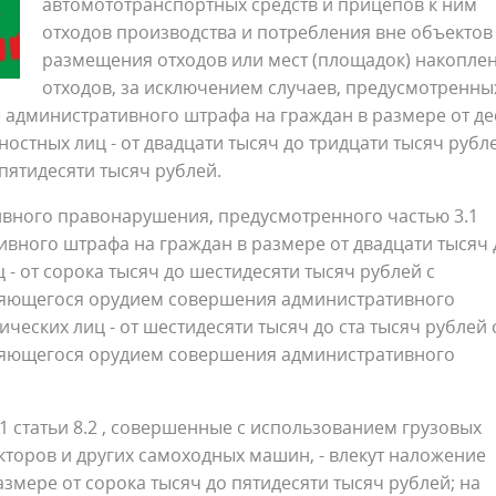
автомототранспортных средств и прицепов к ним
отходов производства и потребления вне объектов
размещения отходов или мест (площадок) накопле
отходов, за исключением случаев, предусмотренны
ние административного штрафа на граждан в размере от де
ностных лиц - от двадцати тысяч до тридцати тысяч рубл
 пятидесяти тысяч рублей.
ивного правонарушения, предусмотренного частью 3.1
тивного штрафа на граждан в размере от двадцати тысяч 
 - от сорока тысяч до шестидесяти тысяч рублей с
вляющегося орудием совершения административного
ческих лиц - от шестидесяти тысяч до ста тысяч рублей 
вляющегося орудием совершения административного
.1 статьи 8.2 , совершенные с использованием грузовых
акторов и других самоходных машин, - влекут наложение
змере от сорока тысяч до пятидесяти тысяч рублей; на