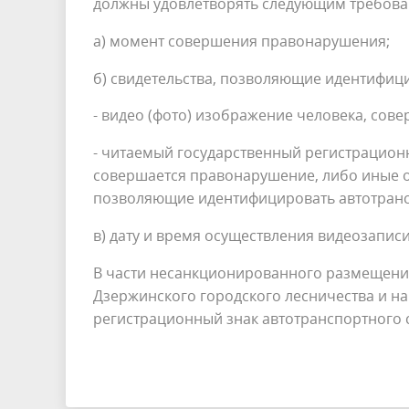
должны удовлетворять следующим требова
а) момент совершения правонарушения;
б) свидетельства, позволяющие идентифиц
- видео (фото) изображение человека, со
- читаемый государственный регистрационн
совершается правонарушение, либо иные оп
позволяющие идентифицировать автотрансп
в) дату и время осуществления видеозапис
В части несанкционированного размещения
Дзержинского городского лесничества и н
регистрационный знак автотранспортного 