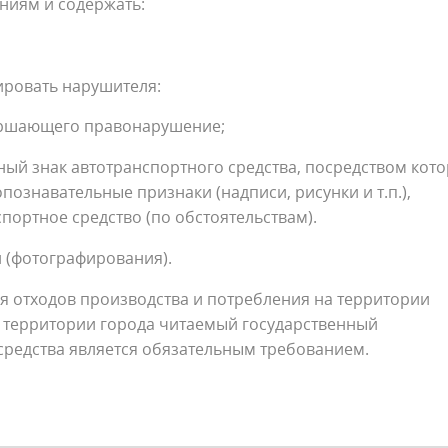
ниям и содержать:
ировать нарушителя:
вершающего правонарушение;
ый знак автотранспортного средства, посредством кот
ознавательные признаки (надписи, рисунки и т.п.),
ортное средство (по обстоятельствам).
и (фотографирования).
 отходов производства и потребления на территории
а территории города читаемый государственный
средства является обязательным требованием.