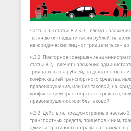
частью 3.3 статьи 8.2 КО, - влекут наложе
тысяч до пятнадцати тысяч рублей; на долж
на юридических лиц - от тридцати тысяч до
ч.3.2. Повторное совершение администрат
статьи 8.2, - влечет наложение администра
тридцати тысяч рублей; на должностных лиц
конфискацией транспортного средства, я
правонарушения, или без таковой; на юриди
конфискацией транспортного средства, я
правонарушения, или без таковой.
ч.3.3. Действия, предусмотренные частью 3
транспортных средств, прицепов к ним, тр
административного штрафа на граждан в ра