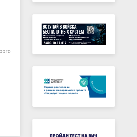
орого