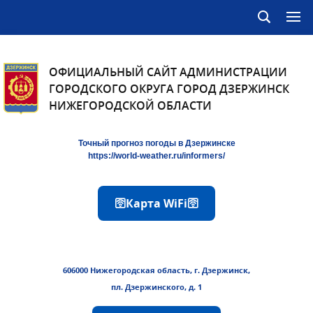
ОФИЦИАЛЬНЫЙ САЙТ АДМИНИСТРАЦИИ
ГОРОДСКОГО ОКРУГА ГОРОД ДЗЕРЖИНСК
НИЖЕГОРОДСКОЙ ОБЛАСТИ
Точный прогноз погоды в Дзержинске
https://world-weather.ru/informers/
🛜Карта WiFi🛜
606000 Нижегородская область, г. Дзержинск,
пл. Дзержинского, д. 1