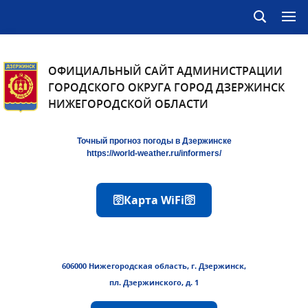
ОФИЦИАЛЬНЫЙ САЙТ АДМИНИСТРАЦИИ
ГОРОДСКОГО ОКРУГА ГОРОД ДЗЕРЖИНСК
НИЖЕГОРОДСКОЙ ОБЛАСТИ
Точный прогноз погоды в Дзержинске
https://world-weather.ru/informers/
🛜Карта WiFi🛜
606000 Нижегородская область, г. Дзержинск,
пл. Дзержинского, д. 1