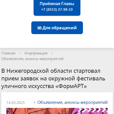
Приёмная Главы
+7 (8313) 27-98-10
📧 Для обращений
Главная
›
Информация
›
Объявления, анонсы мероприятий
В Нижегородской области стартовал
прием заявок на окружной фестиваль
уличного искусства «ФормAРТ»
Объявления, анонсы мероприятий
14.03.2025