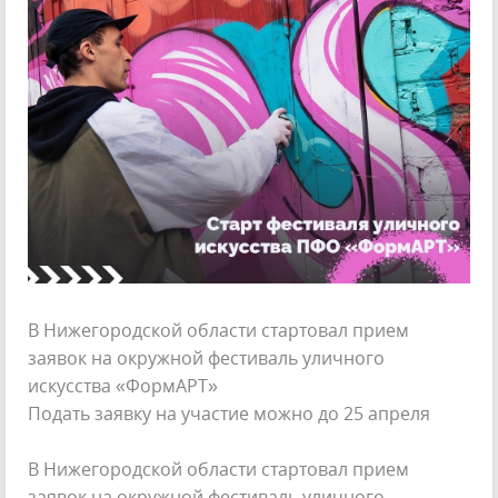
В Нижегородской области стартовал прием
заявок на окружной фестиваль уличного
искусства «ФормAРТ»
Подать заявку на участие можно до 25 апреля
В Нижегородской области стартовал прием
заявок на окружной фестиваль уличного