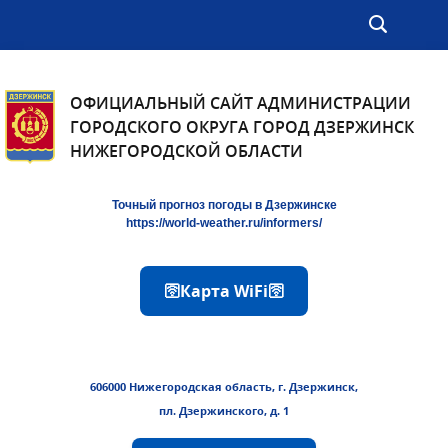
ОФИЦИАЛЬНЫЙ САЙТ АДМИНИСТРАЦИИ
ГОРОДСКОГО ОКРУГА ГОРОД ДЗЕРЖИНСК
НИЖЕГОРОДСКОЙ ОБЛАСТИ
Точный прогноз погоды в Дзержинске
https://world-weather.ru/informers/
🛜Карта WiFi🛜
606000 Нижегородская область, г. Дзержинск,
пл. Дзержинского, д. 1