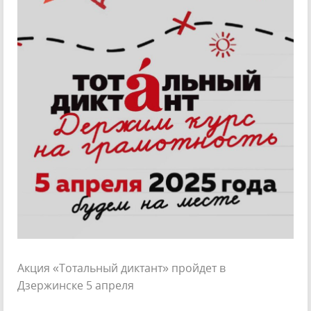
Акция «Тотальный диктант» пройдет в
Дзержинске 5 апреля