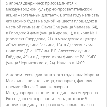
5 апреля Дзержинск присоединится к
международной культурно-просветительской
акции «Тотальный диктант». В этом году написать
его можно будет на одной из шести площадок: в
частной гимназии CleverOne (улица Чапаева, 64),
в Городской думе (улица Кирова, 1), в школе № 1
(проспект Свердлова, 21), в молодежном центре
«Спутник» (улица Галкина, 13), в Дзержинском
политехе ДПИ НГТУ им. Р.Е. Алексеева (улица
Гайдара, 49) и в Дзержинском филиале РАНХиГС
(улица Черняховского, 24). Начало в 14:00.
Автором текста диктанта этого года стала Марина
Москвина - писательница, сценарист, финалист
премии «Ясная Поляна», лауреат
Международного почетного диплома Андерсена.
Ею созданы четыре части текста, которые 5
апреля продиктуют в разных часовых зонах на