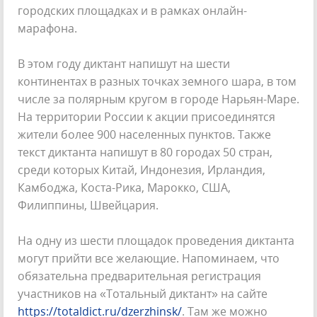
городских площадках и в рамках онлайн-
марафона.
В этом году диктант напишут на шести
континентах в разных точках земного шара, в том
числе за полярным кругом в городе Нарьян-Маре.
На территории России к акции присоединятся
жители более 900 населенных пунктов. Также
текст диктанта напишут в 80 городах 50 стран,
среди которых Китай, Индонезия, Ирландия,
Камбоджа, Коста-Рика, Марокко, США,
Филиппины, Швейцария.
На одну из шести площадок проведения диктанта
могут прийти все желающие. Напоминаем, что
обязательна предварительная регистрация
участников на «Тотальный диктант» на сайте
https://totaldict.ru/dzerzhinsk/
. Там же можно