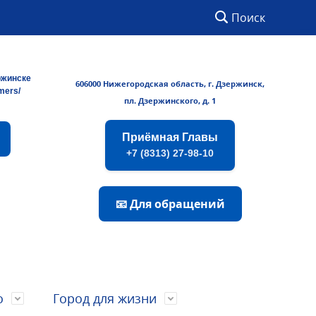
Поиск
ржинске
606000 Нижегородская область, г. Дзержинск,
rmers/
пл. Дзержинского, д. 1
Приёмная Главы
+7 (8313) 27-98-10
📧 Для обращений
о
Город для жизни