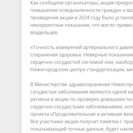
Как сообщили организаторы, акция приуро
повышение осведомленности граждан о важ
проведения акции в 2024 году было устано
некорректные показания, что могло привес
владельцев.
«Точность измерений артериального давлен
сохранения здоровья. Неверные показани
сердечно-сосудистой системой или, наобор
Нижегородском центре стандартизации, ме
В Министерстве здравоохранения Нижегоро
сосудистые заболевания являются одной из
региона в акции по проверке домашних тон
сердечно-сосудистыми заболеваниями, кото
проекта «Продолжительная и активная жиз
Все участники акции получат памятки с пр
показывающий точные данные, будет наклее