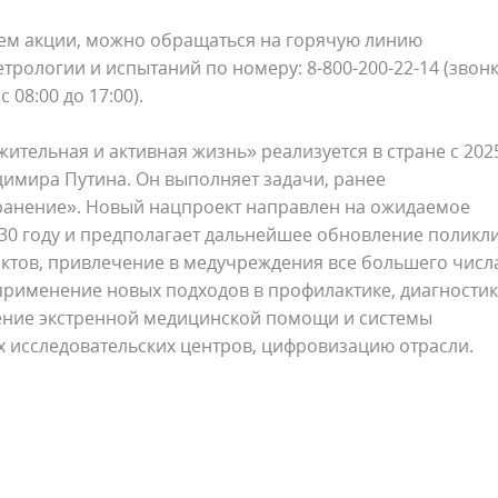
ем акции, можно обращаться на горячую линию
трологии и испытаний по номеру: 8-800-200-22-14 (звон
 08:00 до 17:00).
тельная и активная жизнь» реализуется в стране с 202
димира Путина. Он выполняет задачи, ранее
ранение». Новый нацпроект направлен на ожидаемое
30 году и предполагает дальнейшее обновление поликл
ктов, привлечение в медучреждения все большего числ
рименение новых подходов в профилактике, диагностик
ение экстренной медицинской помощи и системы
х исследовательских центров, цифровизацию отрасли.