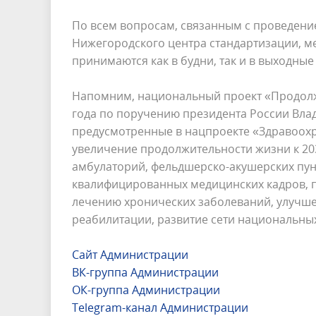
По всем вопросам, связанным с проведени
Нижегородского центра стандартизации, ме
принимаются как в будни, так и в выходные с
Напомним, национальный проект «Продолжи
года по поручению президента России Вла
предусмотренные в нацпроекте «Здравоох
увеличение продолжительности жизни к 20
амбулаторий, фельдшерско-акушерских пун
квалифицированных медицинских кадров, п
лечению хронических заболеваний, улучш
реабилитации, развитие сети национальны
Сайт Администрации
ВК-группа Администрации
ОК-группа Администрации
Telegram-канал Администрации