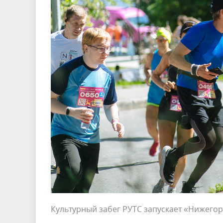
Культурный забег РУТС запускает «Нижего