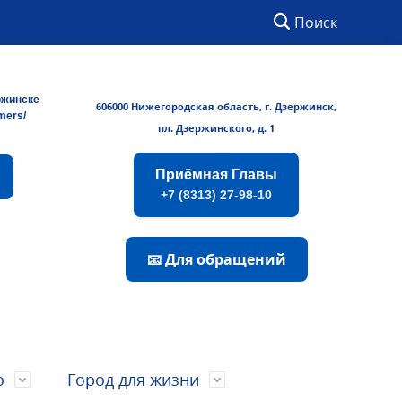
Поиск
ржинске
606000 Нижегородская область, г. Дзержинск,
rmers/
пл. Дзержинского, д. 1
Приёмная Главы
+7 (8313) 27-98-10
📧 Для обращений
о
Город для жизни