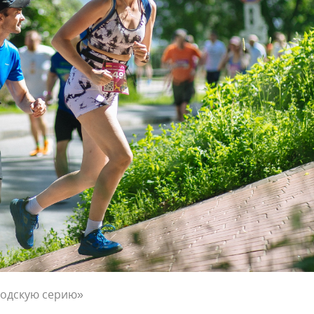
родскую серию»