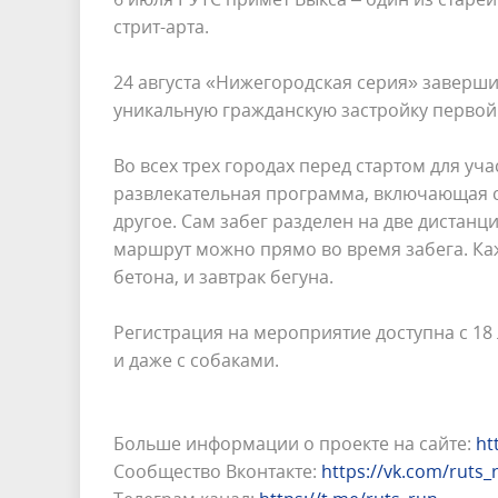
стрит-арта.
24 августа «Нижегородская серия» заверши
уникальную гражданскую застройку первой 
Во всех трех городах перед стартом для у
развлекательная программа, включающая с
другое. Сам забег разделен на две дистанци
маршрут можно прямо во время забега. Ка
бетона, и завтрак бегуна.
Регистрация на мероприятие доступна с 18 л
и даже с собаками.
Больше информации о проекте на сайте:
ht
Сообщество Вконтакте:
https://vk.com/ruts_