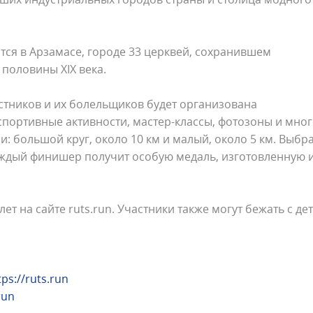
тся в Арзамасе, городе 33 церквей, сохранившем
половины XIX века.
частников и их болельщиков будет организована
портивные активности, мастер-классы, фотозоны и мно
и: большой круг, около 10 км и малый, около 5 км. Выбр
ждый финишер получит особую медаль, изготовленную 
ет на сайте ruts.run. Участники также могут бежать с де
tps://ruts.run
run