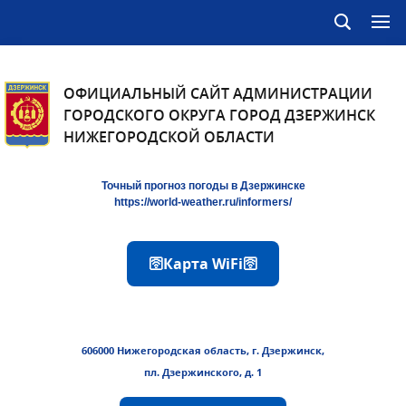
ОФИЦИАЛЬНЫЙ САЙТ АДМИНИСТРАЦИИ
ГОРОДСКОГО ОКРУГА ГОРОД ДЗЕРЖИНСК
НИЖЕГОРОДСКОЙ ОБЛАСТИ
Точный прогноз погоды в Дзержинске
https://world-weather.ru/informers/
🛜Карта WiFi🛜
606000 Нижегородская область, г. Дзержинск,
пл. Дзержинского, д. 1