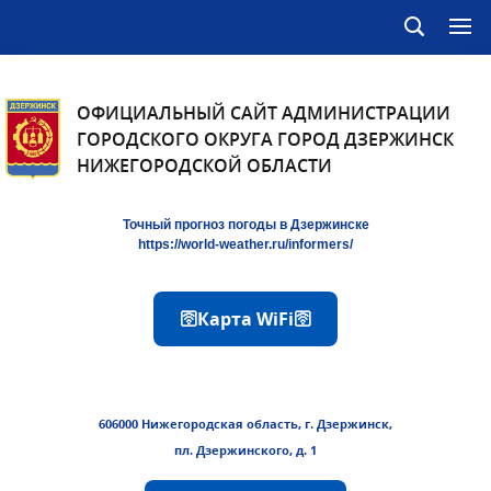
ОФИЦИАЛЬНЫЙ САЙТ АДМИНИСТРАЦИИ
ГОРОДСКОГО ОКРУГА ГОРОД ДЗЕРЖИНСК
НИЖЕГОРОДСКОЙ ОБЛАСТИ
Точный прогноз погоды в Дзержинске
https://world-weather.ru/informers/
🛜Карта WiFi🛜
606000 Нижегородская область, г. Дзержинск,
пл. Дзержинского, д. 1