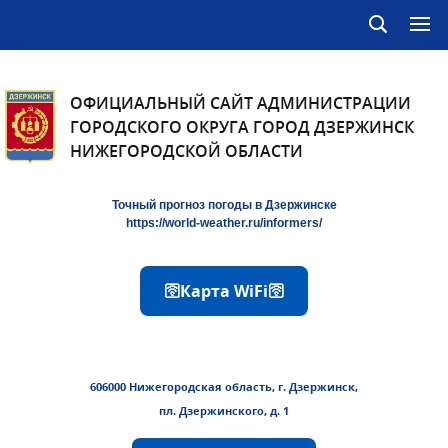
ОФИЦИАЛЬНЫЙ САЙТ АДМИНИСТРАЦИИ
ГОРОДСКОГО ОКРУГА ГОРОД ДЗЕРЖИНСК
НИЖЕГОРОДСКОЙ ОБЛАСТИ
Точный прогноз погоды в Дзержинске
https://world-weather.ru/informers/
🛜Карта WiFi🛜
606000 Нижегородская область, г. Дзержинск,
пл. Дзержинского, д. 1