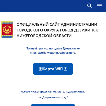
ОФИЦИАЛЬНЫЙ САЙТ АДМИНИСТРАЦИИ
ГОРОДСКОГО ОКРУГА ГОРОД ДЗЕРЖИНСК
НИЖЕГОРОДСКОЙ ОБЛАСТИ
Точный прогноз погоды в Дзержинске
https://world-weather.ru/informers/
🛜Карта WiFi🛜
606000 Нижегородская область, г. Дзержинск,
пл. Дзержинского, д. 1