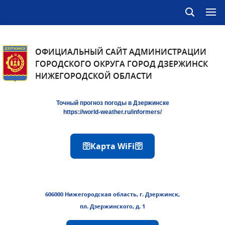
ОФИЦИАЛЬНЫЙ САЙТ АДМИНИСТРАЦИИ
ГОРОДСКОГО ОКРУГА ГОРОД ДЗЕРЖИНСК
НИЖЕГОРОДСКОЙ ОБЛАСТИ
Точный прогноз погоды в Дзержинске
https://world-weather.ru/informers/
🛜Карта WiFi🛜
606000 Нижегородская область, г. Дзержинск,
пл. Дзержинского, д. 1