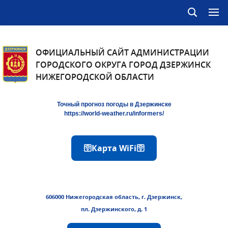
ОФИЦИАЛЬНЫЙ САЙТ АДМИНИСТРАЦИИ
ГОРОДСКОГО ОКРУГА ГОРОД ДЗЕРЖИНСК
НИЖЕГОРОДСКОЙ ОБЛАСТИ
Точный прогноз погоды в Дзержинске
https://world-weather.ru/informers/
🛜Карта WiFi🛜
606000 Нижегородская область, г. Дзержинск,
пл. Дзержинского, д. 1