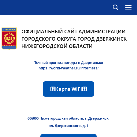
ОФИЦИАЛЬНЫЙ САЙТ АДМИНИСТРАЦИИ
ГОРОДСКОГО ОКРУГА ГОРОД ДЗЕРЖИНСК
НИЖЕГОРОДСКОЙ ОБЛАСТИ
Точный прогноз погоды в Дзержинске
https://world-weather.ru/informers/
🛜Карта WiFi🛜
606000 Нижегородская область, г. Дзержинск,
пл. Дзержинского, д. 1