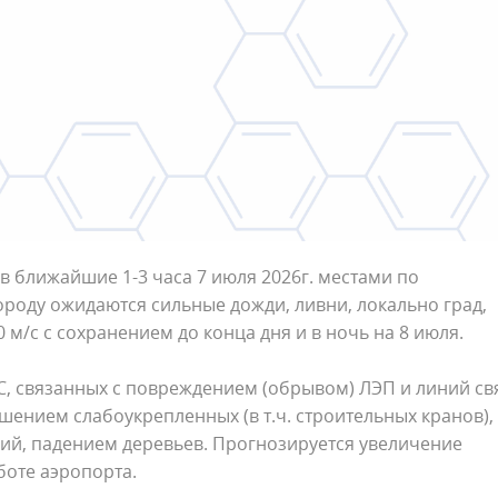
 ближайшие 1-3 часа 7 июля 2026г. местами по
роду ожидаются сильные дожди, ливни, локально град,
м/с с сохранением до конца дня и в ночь на 8 июля.
, связанных с повреждением (обрывом) ЛЭП и линий св
ением слабоукрепленных (в т.ч. строительных кранов),
й, падением деревьев. Прогнозируется увеличение
оте аэропорта.