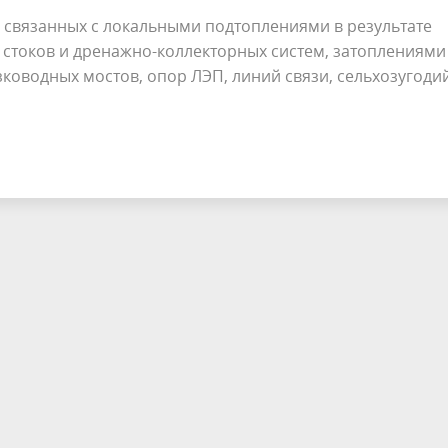
 связанных с локальными подтоплениями в результате
 стоков и дренажно-коллекторных систем, затоплениями
зководных мостов, опор ЛЭП, линий связи, сельхозугодий