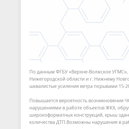
По данным ФГБУ «Верхне-Волжское УГМС», в
Нижегородской области и г. Нижнему Новго
шквалистые усиления ветра порывами 15-20 
Повышается вероятность возникновения ЧС
нарушениями в работе объектов ЖКХ, обруш
широкоформатных конструкций, крыш здани
количества ДТП.Возможны нарушения в раб