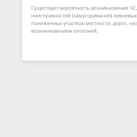
Существует вероятность возникновения ЧС,
неисправностей (замусоривания) ливневых
пониженных участков местности, дорог, ни
возникновением оползней.