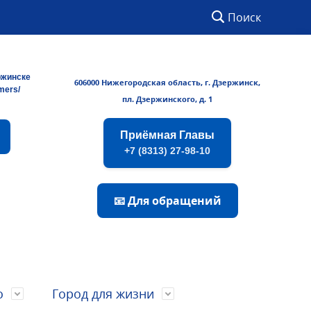
Поиск
ржинске
606000 Нижегородская область, г. Дзержинск,
rmers/
пл. Дзержинского, д. 1
Приёмная Главы
+7 (8313) 27-98-10
📧 Для обращений
о
Город для жизни