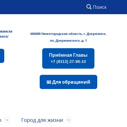
Поиск
ржинске
606000 Нижегородская область, г. Дзержинск,
rmers/
пл. Дзержинского, д. 1
Приёмная Главы
+7 (8313) 27-98-10
📧 Для обращений
о
Город для жизни