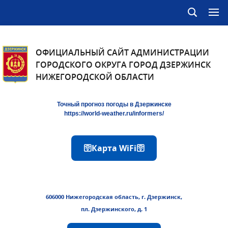
ОФИЦИАЛЬНЫЙ САЙТ АДМИНИСТРАЦИИ
ГОРОДСКОГО ОКРУГА ГОРОД ДЗЕРЖИНСК
НИЖЕГОРОДСКОЙ ОБЛАСТИ
Точный прогноз погоды в Дзержинске
https://world-weather.ru/informers/
🛜Карта WiFi🛜
606000 Нижегородская область, г. Дзержинск,
пл. Дзержинского, д. 1